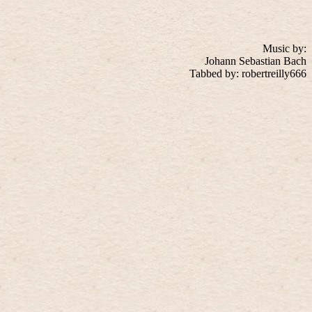
Music by:
Johann Sebastian Bach
Tabbed by: robertreilly666