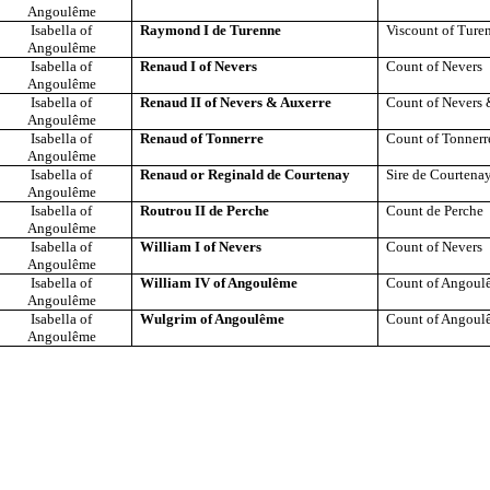
Angoulême
Isabella of
Raymond I de Turenne
Viscount of Ture
Angoulême
Isabella of
Renaud I of Nevers
Count of Nevers
Angoulême
Isabella of
Renaud II of Nevers & Auxerre
Count of Nevers 
Angoulême
Isabella of
Renaud of Tonnerre
Count of Tonnerr
Angoulême
Isabella of
Renaud or Reginald de Courtenay
Sire de Courtena
Angoulême
Isabella of
Routrou II de Perche
Count de Perche
Angoulême
Isabella of
William I of Nevers
Count of Nevers
Angoulême
Isabella of
William IV of Angoulême
Count of Angoul
Angoulême
Isabella of
Wulgrim of Angoulême
Count of Angoul
Angoulême