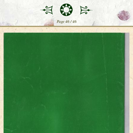
Page 46 / 46